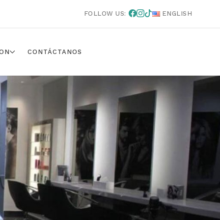
FOLLOW US:
ENGLISH
ON
CONTÁCTANOS