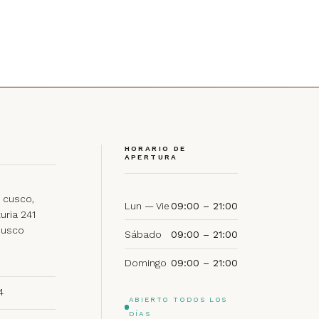
HORARIO DE
APERTURA
 cusco,
Lun — Vie
09:00 – 21:00
uria 241
Cusco
Sábado
09:00 – 21:00
Domingo
09:00 – 21:00
4
ABIERTO TODOS LOS
DÍAS